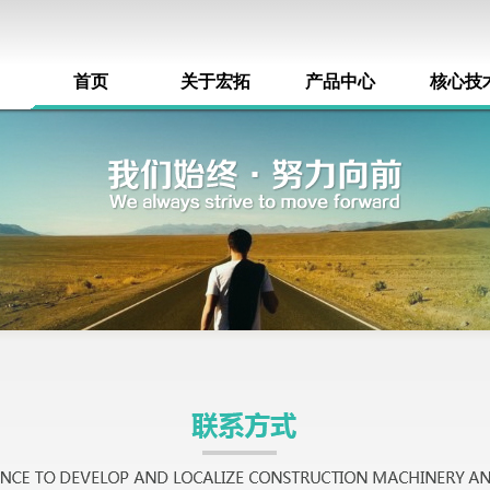
首页
关于宏拓
产品中心
核心技