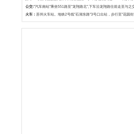
公交:
"汽车南站"乘坐551路至"龙翔路北",下车沿龙翔路往前走至
火车：
苏州火车站。地铁2号线"石湖东路"3号口出站，步行至"花园街