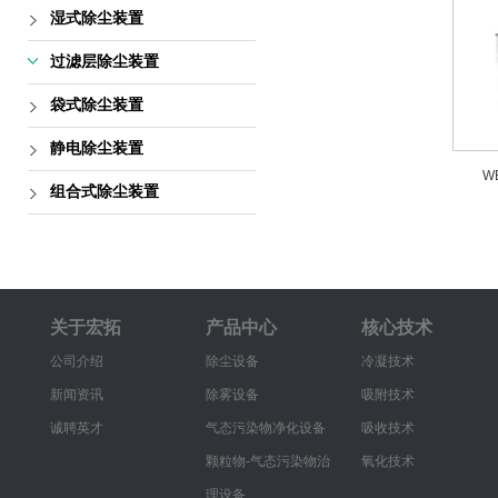
湿式除尘装置
过滤层除尘装置
袋式除尘装置
静电除尘装置
W
组合式除尘装置
关于宏拓
产品中心
核心技术
公司介绍
除尘设备
冷凝技术
新闻资讯
除雾设备
吸附技术
诚聘英才
气态污染物净化设备
吸收技术
颗粒物-气态污染物治
氧化技术
理设备