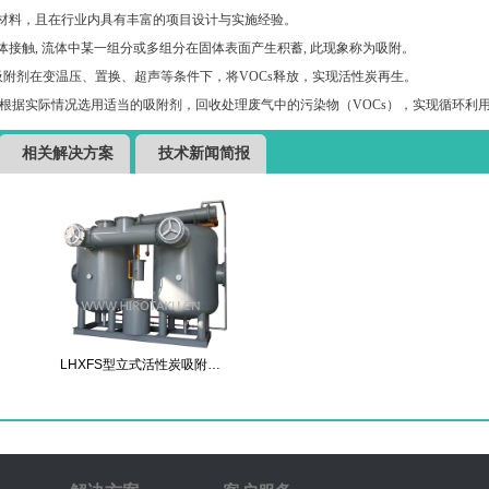
材料，且在行业内具有丰富的项目设计与实施经验。
接触, 流体中某一组分或多组分在固体表面产生积蓄, 此现象称为吸附。
吸附剂在变温压、置换、超声等条件下，将VOCs释放，实现活性炭再生。
以根据实际情况选用适当的吸附剂，回收处理废气中的污染物（VOCs），实现循环利
相关解决方案
技术新闻简报
LHXFS型立式活性炭吸附…