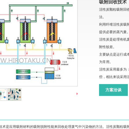
吸附回收技术
活性炭颗粒吸附回
法。
利用纤维活性炭吸
提供必要的蒸汽量
活性炭是处理有机
附性较差。
主要缺点是运行成
为常用。
活性炭采用最多为
些，相比来说采用
方案洽谈
技术是应用吸附材料的吸附脱附性能来回收处理废气中污染物的方法。活性炭颗粒吸