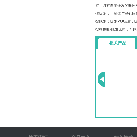
持，具有自主研发的吸附
①吸附：当流体与多孔固体
②脱附：吸附VOCs后，
③根据吸/脱附原理，可
相关产品